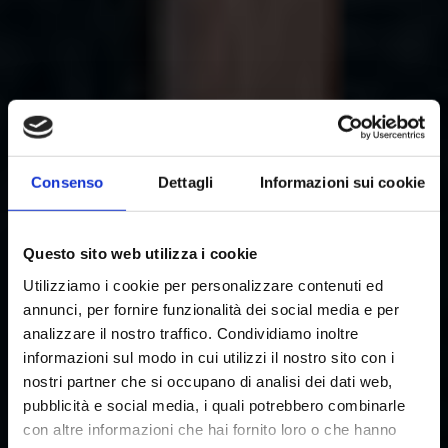
Consenso
Dettagli
Informazioni sui cookie
Questo sito web utilizza i cookie
Utilizziamo i cookie per personalizzare contenuti ed
annunci, per fornire funzionalità dei social media e per
analizzare il nostro traffico. Condividiamo inoltre
informazioni sul modo in cui utilizzi il nostro sito con i
nostri partner che si occupano di analisi dei dati web,
pubblicità e social media, i quali potrebbero combinarle
DAL 1997, GUIDIAMO
con altre informazioni che hai fornito loro o che hanno